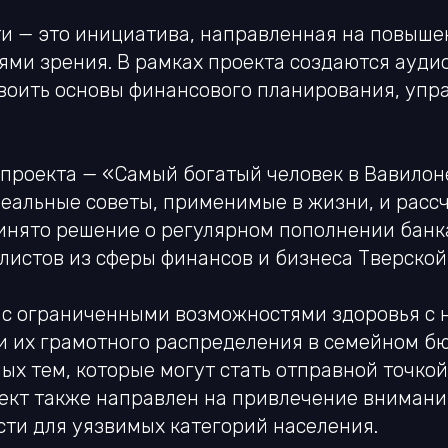
ти — это инициатива, направленная на повыше
ми зрения. В рамках проекта создаются ауди
воить основы финансового планирования, упр
 проекта — «Самый богатый человек в Вавилон
реальные советы, применимые в жизни, и рассч
инято решение о регулярном пополнении банк
истов из сферы финансов и бизнеса Тверской
с ограниченными возможностями здоровья с 
и их грамотного распределения в семейном бю
ых тем, которые могут стать отправной точко
ект также направлен на привлечение внимани
ти для уязвимых категорий населения.