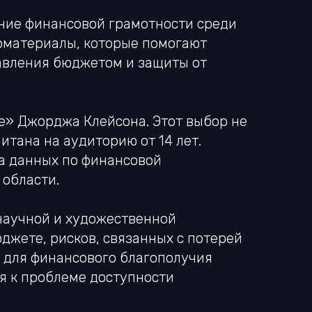
ние финансовой грамотности среди
оматериалы, которые помогают
авления бюджетом и защиты от
е» Джорджа Клейсона. Этот выбор не
итана на аудиторию от 14 лет.
а данных по финансовой
 области.
научной и художественной
джете, рисков, связанных с потерей
й для финансового благополучия
я к проблеме доступности