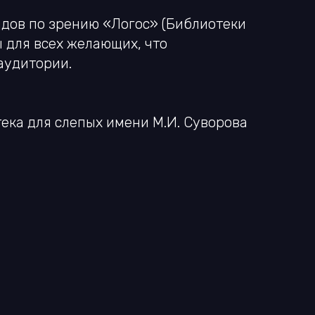
дов по зрению «Логос» (Библиотеки
ы для всех желающих, что
аудитории.
ека для слепых имени М.И. Суворова