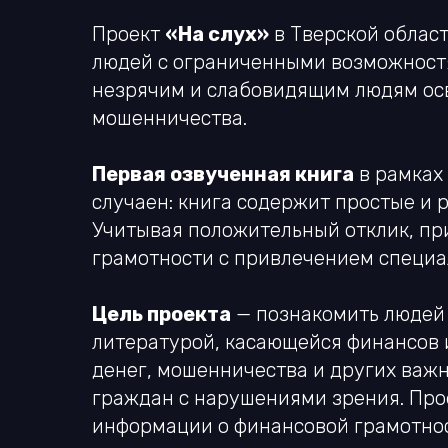
Проект
«На слух»
в Тверской облас
людей с ограниченными возможностя
незрячим и слабовидящим людям ос
мошенничества.
Первая озвученная книга
в рамках
случаен: книга содержит простые и 
Учитывая положительный отклик, пр
грамотности с привлечением специал
Цель проекта
— познакомить людей 
литературой, касающейся финансов 
денег, мошенничества и других важн
граждан с нарушениями зрения. Про
информации о финансовой грамотнос