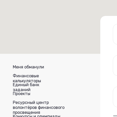
Меня обманули
Финансовые
калькуляторы
Единый банк
заданий
Проекты
Ресурсный центр
волонтёров финансового
просвещения
Конкурсы и олимпиады