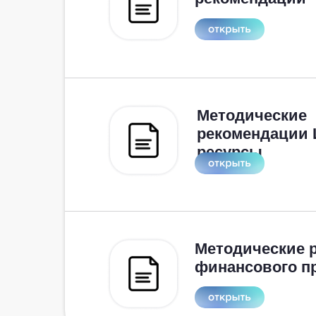
Методические
рекомендации
ресурсы
Методические 
финансового п