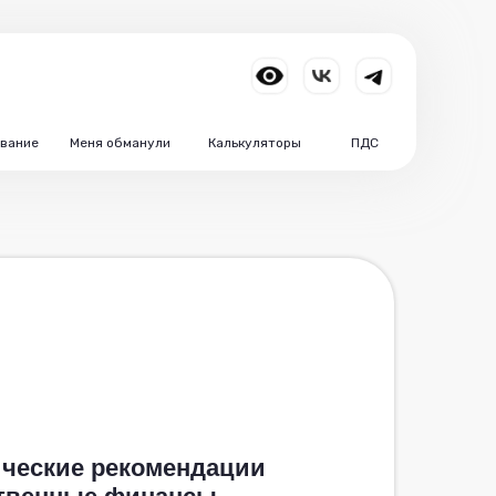
вание
Меня обманули
Калькуляторы
ПДС
ческие рекомендации