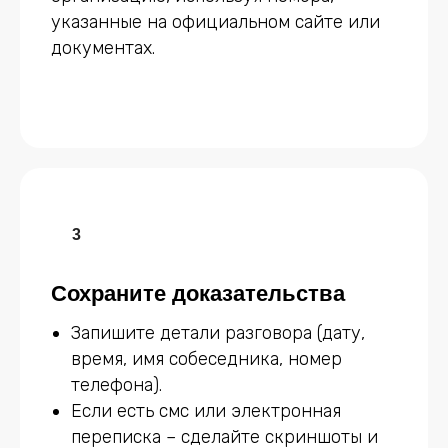
указанные на официальном сайте или
документах.
Сохраните доказательства
Запишите детали разговора (дату,
время, имя собеседника, номер
телефона).
Если есть смс или электронная
переписка – сделайте скриншоты и