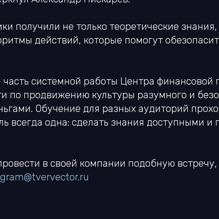
ки получили не только теоретические знания,
ритмы действий, которые помогут обезопасить
— часть системной работы Центра финансовой 
ти по продвижению культуры разумного и без
ньгами. Обучение для разных аудиторий прохо
ель всегда одна: сделать знания доступными 
провести в своей компании подобную встречу,
ngram@tvervector.ru