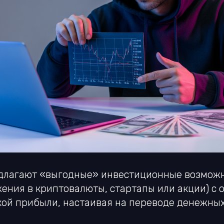
длагают «выгодные» инвестиционные возмож
жения в криптовалюты, стартапы или акции) с
кой прибыли, настаивая на переводе денежных