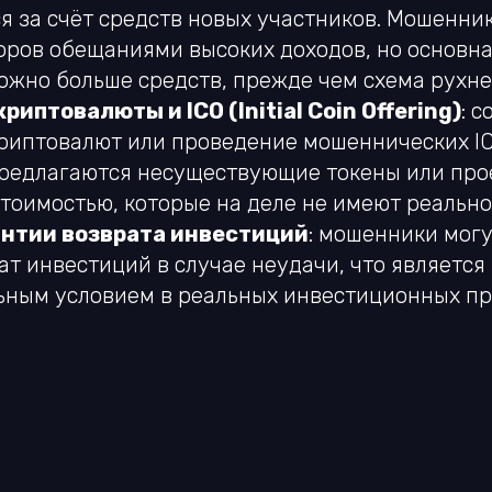
я за счёт средств новых участников. Мошенни
оров обещаниями высоких доходов, но основна
ожно больше средств, прежде чем схема рухне
иптовалюты и ICO (Initial Coin Offering)
: 
риптовалют или проведение мошеннических IC
редлагаются несуществующие токены или про
тоимостью, которые на деле не имеют реально
нтии возврата инвестиций
: мошенники мог
ат инвестиций в случае неудачи, что является
ьным условием в реальных инвестиционных п