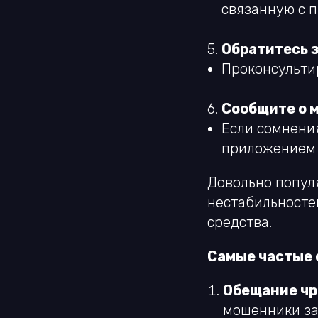
связанную с 
5.
Обратитесь 
Проконсульти
6.
Сообщите о 
Если сомнени
приложением 
Довольно попул
нестабильносте
средства.
Самые частые 
Обещание чр
мошенники за