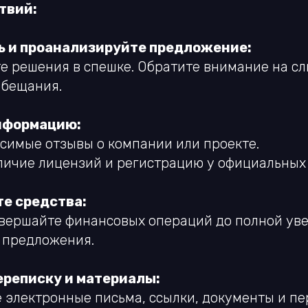
твий:
ь и проанализируйте предложение:
е решения в спешке. Обратите внимание на с
бещания.
нформацию:
симые отзывы о компании или проекте.
личие лицензий и регистрацию у официальных 
те средства:
овершайте финансовых операций до полной ув
 предложения.
ереписку и материалы:
 электронные письма, ссылки, документы и пе