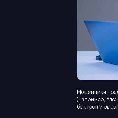
Мошенники пре
(например, вло
быстрой и высо