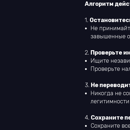
Алгоритм дейс
1.
Остановитес
Не принимайт
завышенные о
2.
Проверьте и
Ищите незави
Проверьте на
3.
Не переводи
Никогда не с
легитимности
4.
Сохраните п
Сохраните все