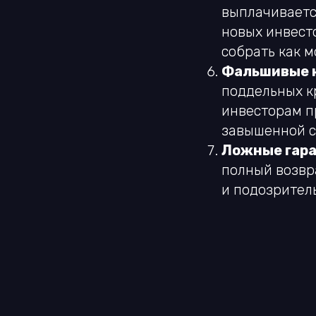
выплачиваетс
новых инвест
собрать как м
Фальшивые кр
поддельных к
инвесторам п
завышенной с
Ложные гара
полный возвр
и подозрител