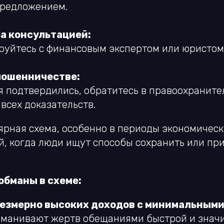
предложением.
за консультацией:
руйтесь с финансовым экспертом или юристом
мошенничестве:
я подтвердились, обратитесь в правоохраните
всех доказательств.
ярная схема, особенно в периоды экономическ
й, когда люди ищут способы сохранить или пр
обманы в схеме:
езмерно высоких доходов с минимальными
манивают жертв обещаниями быстрой и знач