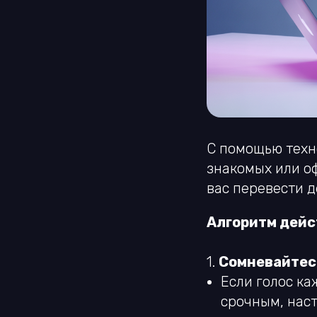
С помощью техн
знакомых или о
вас перевести д
Алгоритм дейс
1.
Сомневайтес
Если голос к
срочным, наст