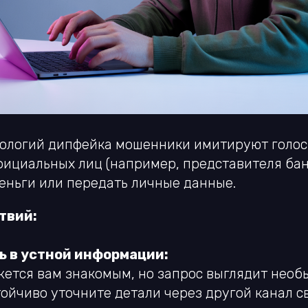
ологий дипфейка мошенники имитируют голос
фициальных лиц (например, представителя бан
еньги или передать личные данные.
твий:
ь в устной информации:
ажется вам знакомым, но запрос выглядит нео
ойчиво уточните детали через другой канал с