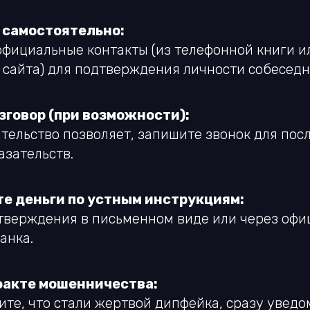
 самостоятельно:
фициальные контакты (из телефонной книги и
 сайта) для подтверждения личности собеседн
зговор (при возможности):
ательство позволяет, запишите звонок для по
азательств.
те деньги по устным инструкциям:
тверждения в письменном виде или через офи
анка.
факте мошенничества:
те, что стали жертвой дипфейка, сразу уведо