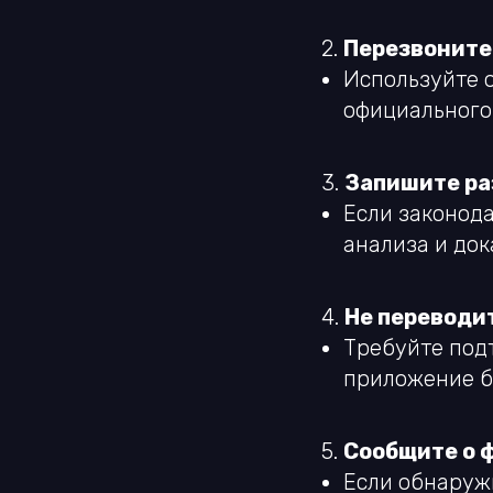
2.
Перезвоните
Используйте о
официального
3.
Запишите ра
Если законод
анализа и док
4.
Не переводи
Требуйте под
приложение б
5.
Сообщите о 
Если обнаружи