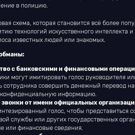
ление в полицию.
вая схема, которая становится всё более поп
итию технологий искусственного интеллекта и
лоса известных людей или знакомых.
обманы:
во с банковскими и финансовыми операц
ки могут имитировать голос руководителя или
ь сотрудника совершить денежный перевод на
 конфиденциальную информацию.
звонки от имени официальных организац
интезированный голос, чтобы представиться 
овой службы или других государственных орга
е или финансовые сведения.