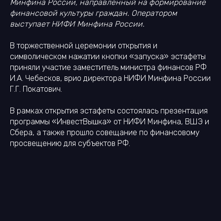
Минфина России, направленный на формирование
финансовой культуры граждан. Оператором
выступает НИФИ Минфина России.
В торжественной церемонии открытия и
символическом нажатии кнопки «запуска» эстафеты
приняли участие заместитель министра финансов РФ
И.А. Чебесков, врио директора НИФИ Минфина России
Г.Г. Покатович.
В рамках открытия эстафеты состоялась презентация
программы «ИнвестВышка» от НИФИ Минфина, ВШЭ и
Сбера, а также прошло совещание по финансовому
просвещению для субъектов РФ.