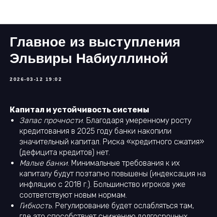
Наши новости
Главное из выступления
Эльвиры Набиуллиной
2026-03-12 19:02
Капитал и устойчивость системы
Запас прочности
. Благодаря умеренному росту
кредитования в 2025 году банки накопили
значительный капитал. Риска «кредитного сжатия»
(дефицита кредитов) нет.
Малые банки
. Минимальные требования к их
капиталу будут поэтапно повышены (индексация на
инфляцию с 2018 г.). Большинство игроков уже
соответствуют новым нормам.
Гибкость
. Регулирование будет ослабляться там,
где это способствует снижению долгосрочных