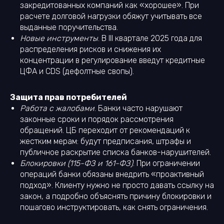
закредитованных компаний как «хорошее». При
расчете долговой нагрузки обяжут учитывать все
выданные поручительства.
Новые инструменты
. В III квартале 2025 года для
распределения рисков и снижения их
концентрации в регулирование введут кредитные
ЦФА и CDS (дефолтные свопы).
Защита прав потребителей
Работа с жалобами
. Банки часто нарушают
законные сроки и порядок рассмотрения
обращений. ЦБ переходит от рекомендаций к
жестким мерам: будут предписания, штрафы и
публичное раскрытие списка банков-нарушителей.
Блокировки (115-ФЗ и 161-ФЗ)
. При ограничении
операций банки обязаны внедрить «проактивный
подход». Клиенту нужно не просто давать ссылку на
закон, а подробно объяснять причину блокировки и
пошагово инструктировать, как снять ограничения.