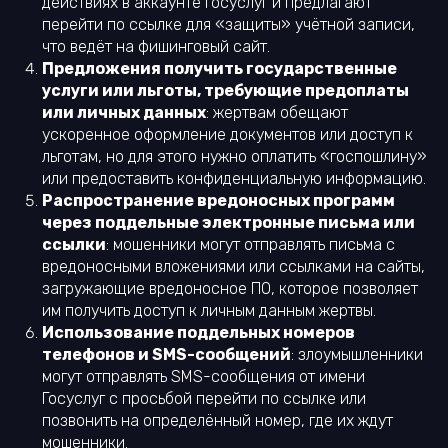
действиях в аккаунте Госуслуг и предлагают
перейти по ссылке для «защиты» учётной записи,
что ведёт на фишинговый сайт.
Предложения получить государственные
услуги или льготы, требующие предоплаты
или личных данных
: жертвам обещают
ускоренное оформление документов или доступ к
льготам, но для этого нужно оплатить «госпошлину»
или предоставить конфиденциальную информацию.
Распространение вредоносных программ
через поддельные электронные письма или
ссылки
: мошенники могут отправлять письма с
вредоносными вложениями или ссылками на сайты,
загружающие вредоносное ПО, которое позволяет
им получить доступ к личным данным жертвы.
Использование поддельных номеров
телефонов и SMS-сообщений
: злоумышленники
могут отправлять SMS-сообщения от имени
Госуслуг с просьбой перейти по ссылке или
позвонить на определённый номер, где их ждут
мошенники.